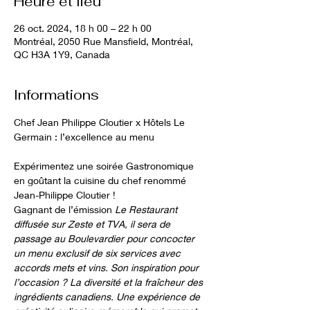
Heure et lieu
26 oct. 2024, 18 h 00 – 22 h 00
Montréal, 2050 Rue Mansfield, Montréal,
QC H3A 1Y9, Canada
Informations
Chef Jean Philippe Cloutier x Hôtels Le 
Germain : l’excellence au menu
Expérimentez une soirée Gastronomique 
en goûtant la cuisine du chef renommé 
Jean-Philippe Cloutier !
Gagnant de l’émission
 Le Restaurant 
diffusée sur Zeste et TVA, il sera de 
passage au Boulevardier pour concocter 
un menu exclusif de six services avec 
accords mets et vins. Son inspiration pour 
l’occasion ? La diversité et la fraîcheur des 
ingrédients canadiens. Une expérience de 